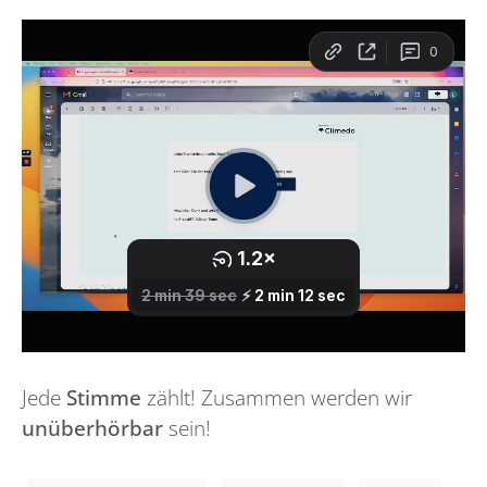
Jede
Stimme
zählt! Zusammen werden wir
unüberhörbar
sein!