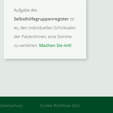
Aufgabe des
Selbsthilfegruppenregister
ist
es, den individuellen Schicksalen
der PatientInnen, eine Stimme
zu verleihen.
Machen Sie mit!
Datenschutz
Cookie-Richtlinie (EU)