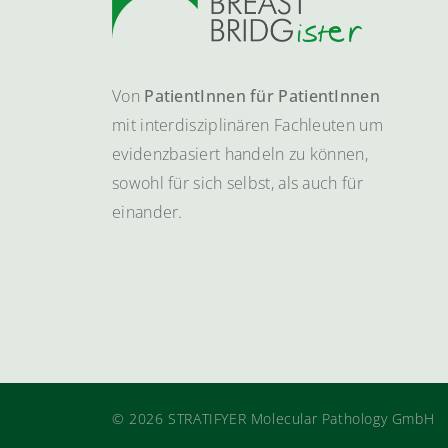
Von
PatientInnen für PatientInnen
mit interdisziplinären Fachleuten um
evidenzbasiert handeln zu können,
sowohl für sich selbst, als auch für
einander.
© 2026 STRATIFYER Molecular Pathology GmbH