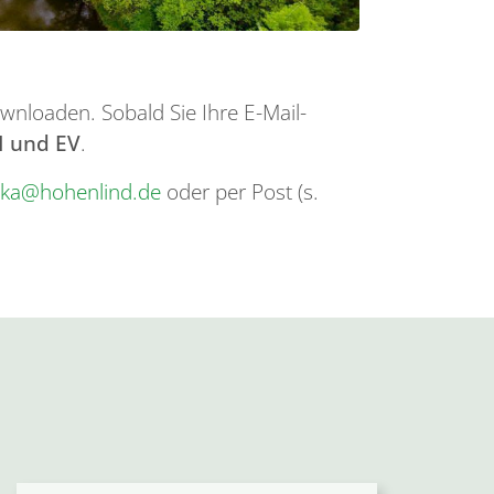
wnloaden. Sobald Sie Ihre E-Mail-
I und EV
.
chka@hohenlind.de
oder per Post (s.