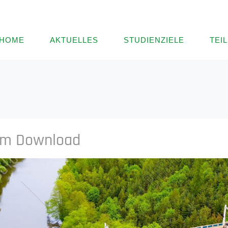
HOME
AKTUELLES
STUDIENZIELE
TEI
 im Download