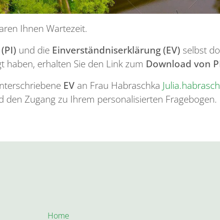
ren Ihnen Wartezeit.
(PI)
und die
Einverständniserklärung (EV)
selbst do
gt haben, erhalten Sie den Link zum
Download von P
 unterschriebene
EV
an Frau Habraschka
Julia.habras
nd den Zugang zu Ihrem personalisierten Fragebogen.
Home