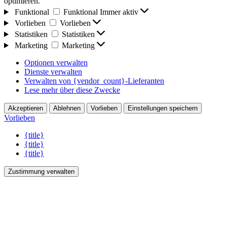
optimieren.
Funktional
Funktional
Immer aktiv
Vorlieben
Vorlieben
Statistiken
Statistiken
Marketing
Marketing
Optionen verwalten
Dienste verwalten
Verwalten von {vendor_count}-Lieferanten
Lese mehr über diese Zwecke
Akzeptieren
Ablehnen
Vorlieben
Einstellungen speichern
Vorlieben
{title}
{title}
{title}
Zustimmung verwalten