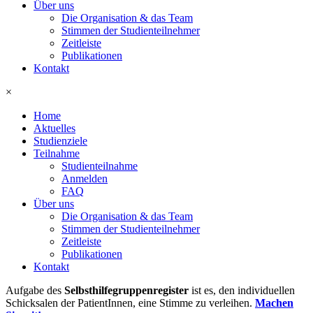
Über uns
Die Organisation & das Team
Stimmen der Studienteilnehmer
Zeitleiste
Publikationen
Kontakt
×
Home
Aktuelles
Studienziele
Teilnahme
Studienteilnahme
Anmelden
FAQ
Über uns
Die Organisation & das Team
Stimmen der Studienteilnehmer
Zeitleiste
Publikationen
Kontakt
Aufgabe des
Selbsthilfegruppenregister
ist es, den individuellen
Schicksalen der PatientInnen, eine Stimme zu verleihen.
Machen