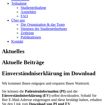
Teilnahme
Studienteilnahme
Anmelden
FAQ
Über uns
Die Organisation & das Team
Stimmen der Studienteilnehmer
Zeitleiste
Publikationen
Kontakt
Aktuelles
Aktuelle Beiträge
Einverständniserklärung im Download
Wir kommen Ihnen entgegen und ersparen Ihnen Wartezeit.
Sie können die
Patienteninformation (PI)
und die
Einverständniserklärung (EV)
selbst downloaden. Sobald Sie
Ihre E-Mail-Adresse eingetragen und diese bestätigt haben, erhalten
Sie den Link zum
Download von PI und EV
.