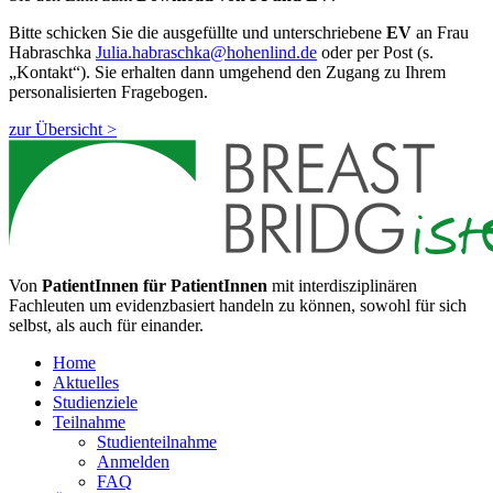
Bitte schicken Sie die ausgefüllte und unterschriebene
EV
an Frau
Habraschka
Julia.habraschka@hohenlind.de
oder per Post (s.
„Kontakt“). Sie erhalten dann umgehend den Zugang zu Ihrem
personalisierten Fragebogen.
zur Übersicht >
Von
PatientInnen für PatientInnen
mit interdisziplinären
Fachleuten um evidenzbasiert handeln zu können, sowohl für sich
selbst, als auch für einander.
Home
Aktuelles
Studienziele
Teilnahme
Studienteilnahme
Anmelden
FAQ