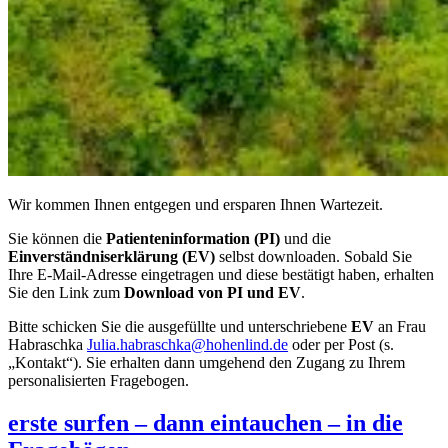
Wir kommen Ihnen entgegen und ersparen Ihnen Wartezeit.
Sie können die
Patienteninformation (PI)
und die
Einverständniserklärung (EV)
selbst downloaden. Sobald Sie
Ihre E-Mail-Adresse eingetragen und diese bestätigt haben, erhalten
Sie den Link zum
Download von PI und EV
.
Bitte schicken Sie die ausgefüllte und unterschriebene
EV
an Frau
Habraschka
Julia.habraschka@hohenlind.de
oder per Post (s.
„Kontakt“). Sie erhalten dann umgehend den Zugang zu Ihrem
personalisierten Fragebogen.
erste surfen – dann eintauchen – in die