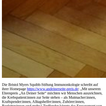
Die Bristol Myers Squibb-Stiftung Immunonkologie schreibt auf
ihrer Homepage
https://www.andeinerseite-preis.de
: „Mit unserem
Ehrenpreis „An Deiner Seite“ möchten wir Menschen auszeichnen,
die Krebspatient:innen zur Seite stehen – als Mutmacher:innen,
Kraftspender:innen, Alltagshelfer:innen, Zuhörer:innen,
Begleiter:innen und mehr.“ Treffender könnte das Engagement von