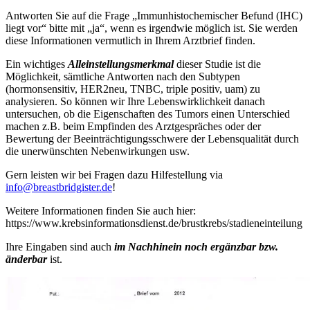
Antworten Sie auf die Frage „Immunhistochemischer Befund (IHC)
liegt vor“ bitte mit „ja“, wenn es irgendwie möglich ist. Sie werden
diese Informationen vermutlich in Ihrem Arztbrief finden.
Ein wichtiges
Alleinstellungsmerkmal
dieser Studie ist die
Möglichkeit, sämtliche Antworten nach den Subtypen
(hormonsensitiv, HER2neu, TNBC, triple positiv, uam) zu
analysieren. So können wir Ihre Lebenswirklichkeit danach
untersuchen, ob die Eigenschaften des Tumors einen Unterschied
machen z.B. beim Empfinden des Arztgespräches oder der
Bewertung der Beeinträchtigungsschwere der Lebensqualität durch
die unerwünschten Nebenwirkungen usw.
Gern leisten wir bei Fragen dazu Hilfestellung via
info@breastbridgister.de
!
Weitere Informationen finden Sie auch hier:
https://www.krebsinformationsdienst.de/brustkrebs/stadieneinteilung
Ihre Eingaben sind auch
im Nachhinein noch ergänzbar bzw.
änderbar
ist.