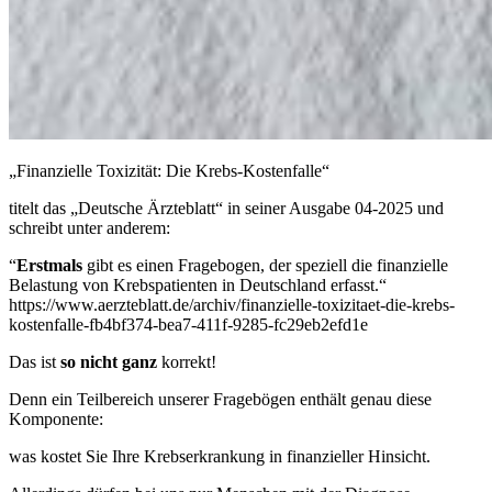
„Finanzielle Toxizität: Die Krebs-Kostenfalle“
titelt das „Deutsche Ärzteblatt“ in seiner Ausgabe 04-2025 und
schreibt unter anderem:
“
Erstmals
gibt es einen Fragebogen, der speziell die finanzielle
Belastung von Krebspatienten in Deutschland erfasst.“
https://www.aerzteblatt.de/archiv/finanzielle-toxizitaet-die-krebs-
kostenfalle-fb4bf374-bea7-411f-9285-fc29eb2efd1e
Das ist
so
nicht ganz
korrekt!
Denn ein Teilbereich unserer Fragebögen enthält genau diese
Komponente:
was kostet Sie Ihre Krebserkrankung in finanzieller Hinsicht.