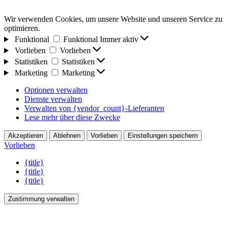
Wir verwenden Cookies, um unsere Website und unseren Service zu
optimieren.
Funktional
Funktional
Immer aktiv
Vorlieben
Vorlieben
Statistiken
Statistiken
Marketing
Marketing
Optionen verwalten
Dienste verwalten
Verwalten von {vendor_count}-Lieferanten
Lese mehr über diese Zwecke
Akzeptieren
Ablehnen
Vorlieben
Einstellungen speichern
Vorlieben
{title}
{title}
{title}
Zustimmung verwalten