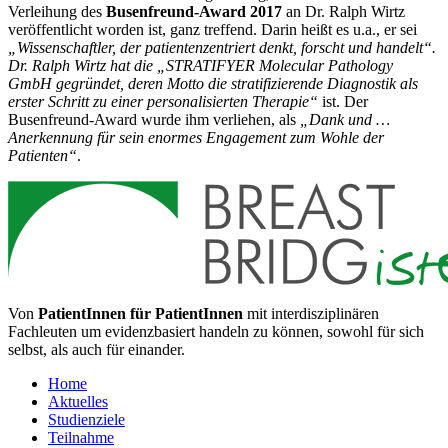
Verleihung des
Busenfreund-Award 2017
an Dr. Ralph Wirtz
veröffentlicht worden ist, ganz treffend. Darin heißt es u.a., er sei
„Wissenschaftler, der patientenzentriert denkt, forscht und handelt“.
Dr. Ralph Wirtz hat die „STRATIFYER Molecular Pathology
GmbH gegründet, deren Motto die stratifizierende Diagnostik als
erster Schritt zu einer personalisierten Therapie“
ist. Der
Busenfreund-Award wurde ihm verliehen, als
„Dank und …
Anerkennung für sein enormes Engagement zum Wohle der
Patienten“
.
Von
PatientInnen für PatientInnen
mit interdisziplinären
Fachleuten um evidenzbasiert handeln zu können, sowohl für sich
selbst, als auch für einander.
Home
Aktuelles
Studienziele
Teilnahme